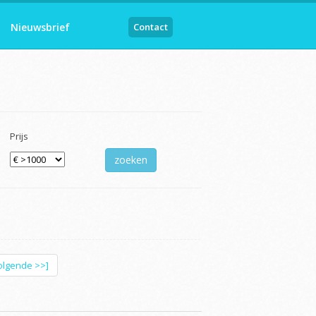
Nieuwsbrief
Contact
Prijs
olgende >>]