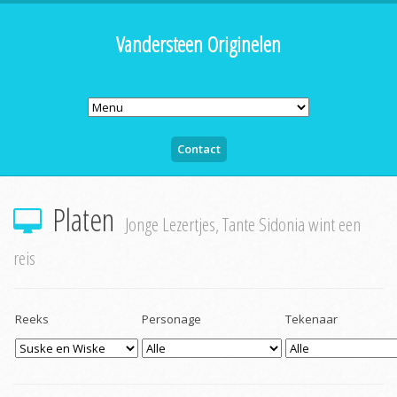
Vandersteen Originelen
Contact
Platen
Jonge Lezertjes, Tante Sidonia wint een
reis
Reeks
Personage
Tekenaar