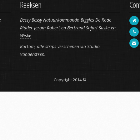
Reeksen
Con
e
Bessy
Bessy Natuurkommando
Biggles
De Rode
Ridder
Jerom
Robert en Bertrand
Safari
Suske en
Wiske
Kortom, alle strips verschenen via Studio
Vandersteen.
Copyright 2014 ©