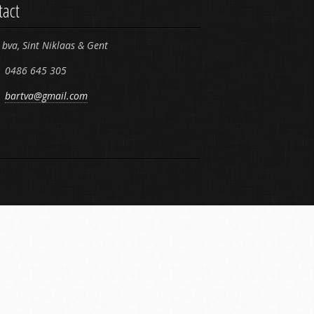
tact
bva, Sint Niklaas & Gent
0486 645 305
bartva@gmail.com